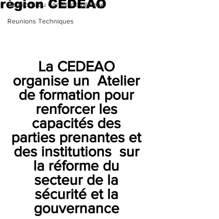
région CEDEAO
Reunions du Comité de pilotage
Reunions Techniques
La CEDEAO 
organise un  Atelier 
de formation pour 
renforcer les 
capacités des 
parties prenantes et 
des institutions
 sur 
la réforme du 
secteur de la 
sécurité et la 
gouvernance 