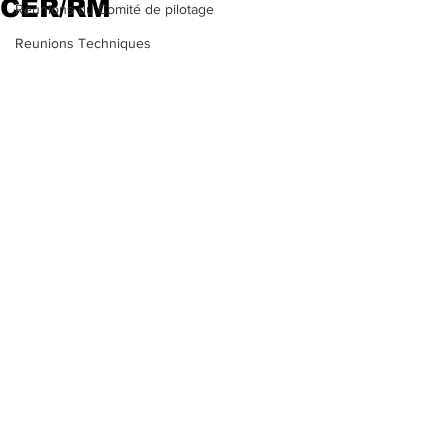
CER/RM
Reunions du Comité de pilotage
Reunions Techniques