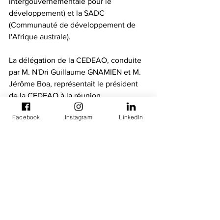
intergouvernementale pour le 
développement) et la SADC 
(Communauté de développement de 
l'Afrique australe).
La délégation de la CEDEAO, conduite 
par M. N'Dri Guillaume GNAMIEN et M. 
Jérôme Boa, représentait le président 
de la CEDEAO à la réunion.
Bulletins d'information
Facebook
Instagram
LinkedIn
Reunions du Comité de pilotage
Voir tout
Posts récents