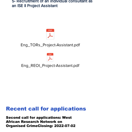
5- Recruitment of an individual consultant as
an ISE II Project Assistant
Eng_TORs_Project-Assistant.pdf
Eng_REOI_Project-Assistant.pdf
Recent call for applications
Second call for applications: West
African Research Network on
Organised Crime
Closing:
2022-07-02