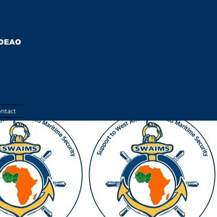
EDEAO
ntact