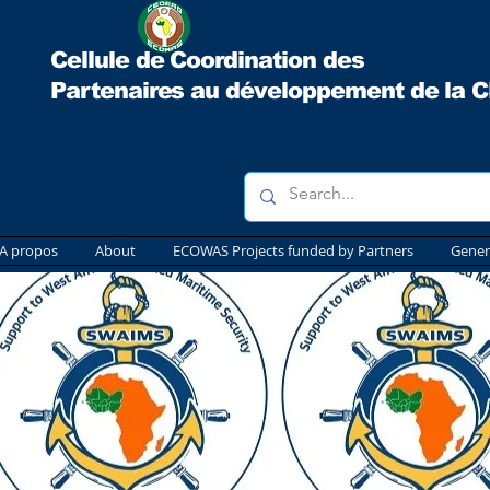
Cellule de Coordination des
Partenaires au développement
de la 
A propos
About
ECOWAS Projects funded by Partners
Gener