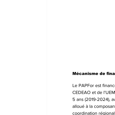
Mécanisme de fin
Le PAPFor est financ
CEDEAO et de l'UEMO
5 ans (2019-2024), a
alloué à la composan
coordination régional