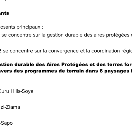
ants
sants principaux :
se concentre sur la gestion durable des aires protégées e
se concentre sur la convergence et la coordination régi
tion durable des Aires Protégées et des terres for
vers des programmes de terrain dans 6 paysages f
uru Hills-Soya
zi-Ziama
-Sapo