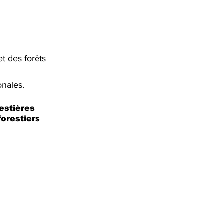
t des forêts 
onales.
estières 
orestiers 