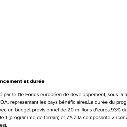
ancement et durée
é par le 11e Fonds européen de développement, sous la tut
A, représentant les pays bénéficiaires.La durée du pro
vec un budget prévisionnel de 20 millions d'euros.93% du
te 1 (programme de terrain) et 7% à la composante 2 (con
es).