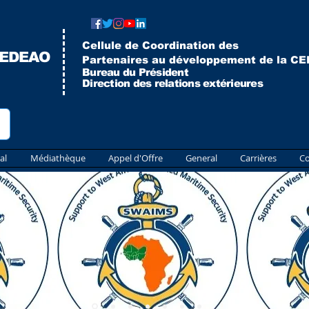
Cellule de Coordination des
CEDEAO
Partenaires au développement de la C
Bureau du Président
Direction des relations extérieures
al
Médiathèque
Appel d'Offre
General
Carrières
Co