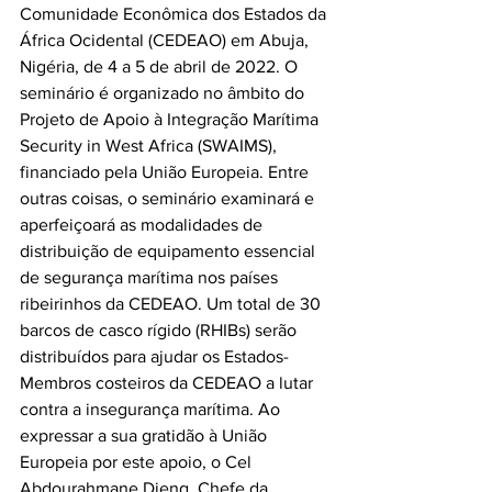
Comunidade Econômica dos Estados da 
África Ocidental (CEDEAO) em Abuja, 
Nigéria, de 4 a 5 de abril de 2022. O 
seminário é organizado no âmbito do 
Projeto de Apoio à Integração Marítima 
Security in West Africa (SWAIMS), 
financiado pela União Europeia. Entre 
outras coisas, o seminário examinará e 
aperfeiçoará as modalidades de 
distribuição de equipamento essencial 
de segurança marítima nos países 
ribeirinhos da CEDEAO. Um total de 30 
barcos de casco rígido (RHIBs) serão 
distribuídos para ajudar os Estados-
Membros costeiros da CEDEAO a lutar 
contra a insegurança marítima. Ao 
expressar a sua gratidão à União 
Europeia por este apoio, o Cel 
Abdourahmane Dieng, Chefe da 