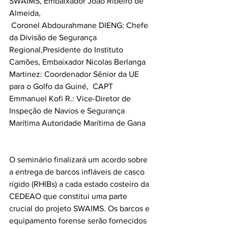
SWAIMS, Embaixador João Ribeiro de 
Almeida,
 Coronel Abdourahmane DIENG: Chefe 
da Divisão de Segurança 
Regional,Presidente do Instituto 
Camões, Embaixador Nicolas Berlanga 
Martinez: Coordenador Sênior da UE 
para o Golfo da Guiné,  CAPT 
Emmanuel Kofi R.: Vice-Diretor de 
Inspeção de Navios e Segurança 
Marítima Autoridade Marítima de Gana
O seminário finalizará um acordo sobre 
a entrega de barcos infláveis ​​de casco 
rígido (RHIBs) a cada estado costeiro da 
CEDEAO que constitui uma parte 
crucial do projeto SWAIMS. Os barcos e 
equipamento forense serão fornecidos 