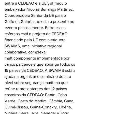
entre a CEDEAO e a UE”, afirmou o 
embaixador Nicolas Berlanga Martinez, 
Coordenadora Sênior da UE para o 
Golfo da Guiné, que estará presente no 
evento pessoalmente. Entre esses 
esforços está o projeto da CEDEAO 
financiado pela UE com a etiqueta 
SWAIMS, uma iniciativa regional 
colaborativa, complexa, 
multicomponente implementada por 
vários parceiros e que abrange todos os 
15 países da CEDEAO. A SWAIMS está a 
ajudar a organizar o seminário de alto 
nível sobre segurança marítima que 
reúne representantes dos 12 países 
costeiros da CEDEAO: Benin, Cabo 
Verde, Costa do Marfim, Gâmbia, Gana, 
Guiné-Bissau, Guiné-Conakry, Libéria, 
Nigéria, Serra Leoa , Senegal e Togo. 