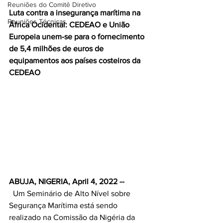
Reuniões do Comitê Diretivo
Luta contra a insegurança marítima na 
Reuniões Técnicas
África Ocidental: CEDEAO e União 
Europeia unem-se para o fornecimento 
de 5,4 milhões de euros de 
equipamentos aos países costeiros da 
CEDEAO
ABUJA, NIGERIA, April 4, 2022 --
  Um Seminário de Alto Nível sobre 
Segurança Marítima está sendo 
realizado na Comissão da Nigéria da 