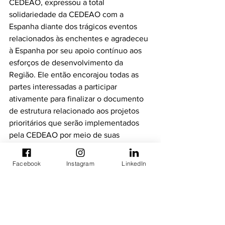
CEDEAO, expressou a total 
solidariedade da CEDEAO com a 
Espanha diante dos trágicos eventos 
relacionados às enchentes e agradeceu 
à Espanha por seu apoio contínuo aos 
esforços de desenvolvimento da 
Região. Ele então encorajou todas as 
partes interessadas a participar 
ativamente para finalizar o documento 
de estrutura relacionado aos projetos 
prioritários que serão implementados 
pela CEDEAO por meio de suas 
agências presentes durante esta 
reunião.
Facebook
Instagram
LinkedIn
boletins informativos
Reuniões Técnicas