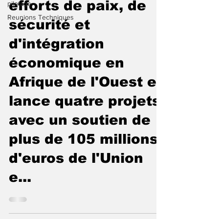
efforts de paix, de
pilotage
Reunions Techniques
sécurité et
d'intégration
économique en
Afrique de l'Ouest et
lance quatre projets
avec un soutien de
plus de 105 millions
d'euros de l'Union
e...