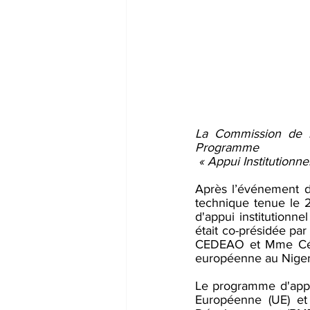
La Commission de l
Programme
 « Appui Institutionn
Après l’événement d
technique tenue le 
d'appui institutionne
était co-présidée p
CEDEAO et Mme Cécil
européenne au Niger
Le programme d'appui
Européenne (UE) et