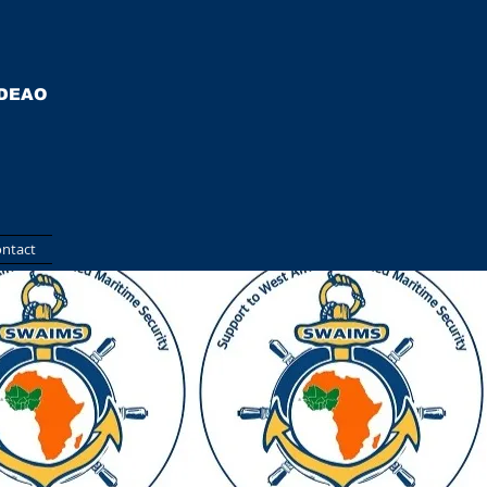
EDEAO
ntact