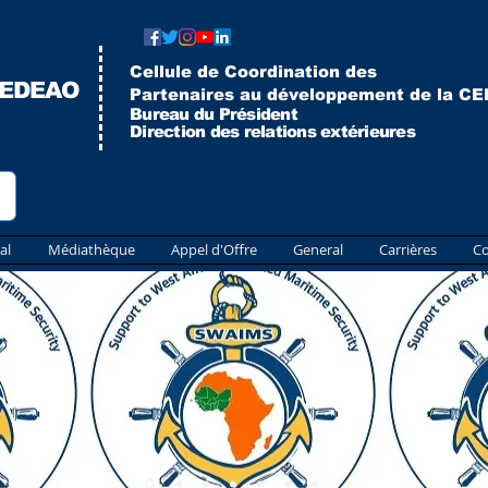
Cellule de Coordination des
CEDEAO
Partenaires au développement de la C
Bureau du Président
Direction des relations extérieures
al
Médiathèque
Appel d'Offre
General
Carrières
Co