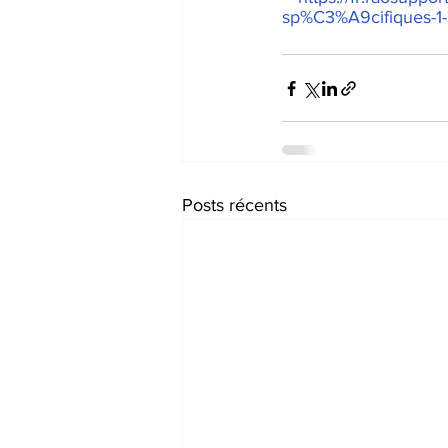
sp%C3%A9cifiques-1
Posts récents