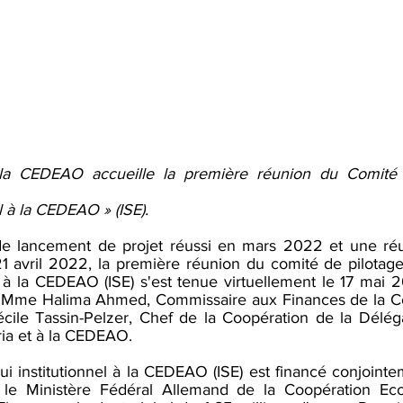
a CEDEAO accueille la première réunion du Comité d
el à la CEDEAO » (ISE).
e lancement de projet réussi en mars 2022 et une réu
21 avril 2022, la première réunion du comité de pilota
l à la CEDEAO (ISE) s'est tenue virtuellement le 17 mai 
ar Mme Halima Ahmed, Commissaire aux Finances de la Co
e Tassin-Pelzer, Chef de la Coopération de la Délégat
ia et à la CEDEAO.
 institutionnel à la CEDEAO (ISE) est financé conjointem
 le Ministère Fédéral Allemand de la Coopération Ec