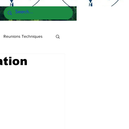
Reunions Techniques
ation