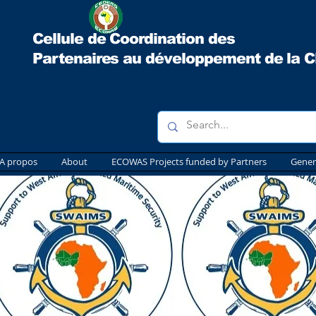
Cellule de Coordination des
Partenaires au développement
de la 
A propos
About
ECOWAS Projects funded by Partners
Gener