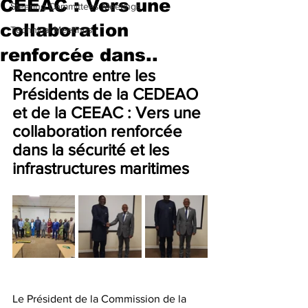
CEEAC : Vers une
Steering Committees Meetings
collaboration
Technical Meetings
renforcée dans..
Rencontre entre les 
Présidents de la CEDEAO 
et de la CEEAC : Vers une 
collaboration renforcée 
dans la sécurité et les 
infrastructures maritimes
Le Président de la Commission de la 