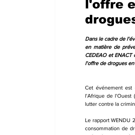
l'offre
drogues 
Dans le cadre de l'év
en matière de préve
CEDEAO et ENACT org
l'offre de drogues e
Cet événement est 
l'Afrique de l'Ouest
lutter contre la crim
Le rapport WENDU 2023
consommation de dro