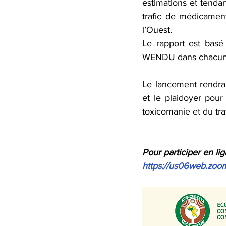
estimations et tenda
trafic de médicaments
l’Ouest.
Le rapport est basé
WENDU dans chacun d
Le lancement rendra
et le plaidoyer pour
toxicomanie et du traf
Pour participer en li
https://us06web.zoo