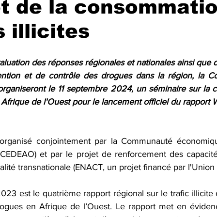
 et de la consommati
illicites
aluation des réponses régionales et nationales ainsi que d
ntion et de contrôle des drogues dans la région, la Co
aniseront le 11 septembre 2024, un séminaire sur la c
n Afrique de l'Ouest pour le lancement officiel du rappo
organisé conjointement par la Communauté économiqu
 (CEDEAO) et par le projet de renforcement des capacités
inalité transnationale (ENACT, un projet financé par l'Unio
 est le quatrième rapport régional sur le trafic illicite 
gues en Afrique de l’Ouest. Le rapport met en évidence