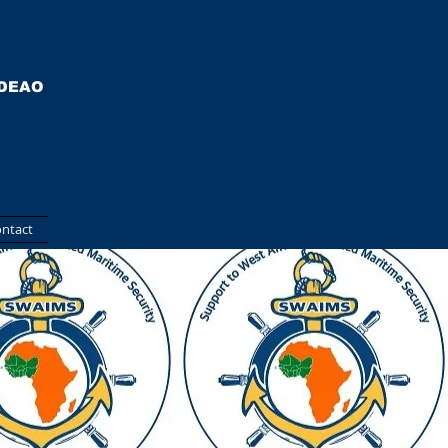
EDEAO
ntact