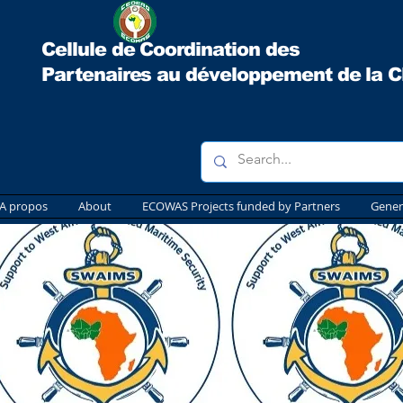
Cellule de Coordination des
Partenaires au développement
de la 
A propos
About
ECOWAS Projects funded by Partners
Gener