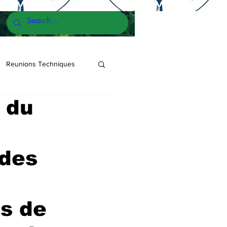
Reunions Techniques
 du
 des
es de