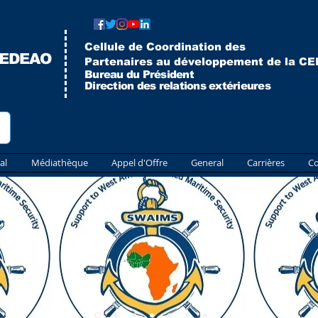
Cellule de Coordination des
CEDEAO
Partenaires au développement de la C
Bureau du Président
Direction des relations extérieures
al
Médiathèque
Appel d'Offre
General
Carrières
Co