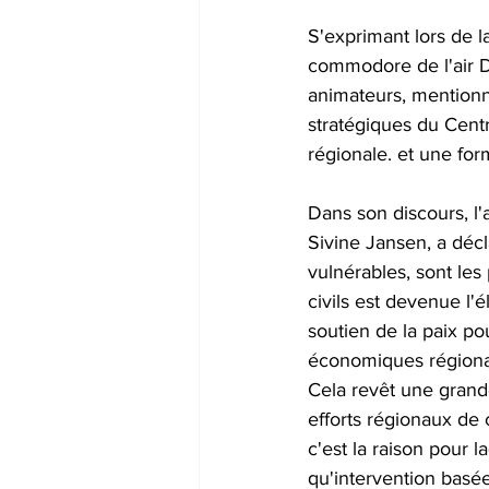
S'exprimant lors de 
commodore de l'air D
animateurs, mentionn
stratégiques du Centr
régionale. et une for
Dans son discours, l
Sivine Jansen, a décl
vulnérables, sont les
civils est devenue l
soutien de la paix po
économiques régional
Cela revêt une grand
efforts régionaux de 
c'est la raison pour
qu'intervention basé