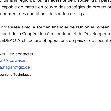
 dans la région. D’où la nécessité de disposer d’un pers
capable de mettre en œuvre des stratégies de protection l
onnement des opérations de soutien de la paix.
 organisée avec le soutien financier de l'Union européenn
lemand de la Coopération économique et du Développemen
Z-CEDEAO Architecture et opérations de paix et de sécurit
veuillez contacter :
ku@ecowas.int
ia.hagan@giz.de
eunions Techniques