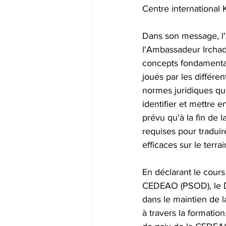
Centre international 
Dans son message, l
l'Ambassadeur Irchad 
concepts fondamentaux
joués par les différen
normes juridiques qui
identifier et mettre e
prévu qu'à la fin de
requises pour traduir
efficaces sur le terrai
En déclarant le cours
CEDEAO (PSOD), le D
dans le maintien de l
à travers la formation