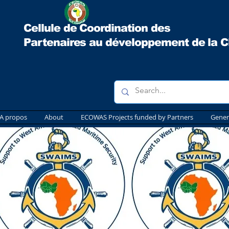
Cellule de Coordination des
Partenaires au développement
de la 
A propos
About
ECOWAS Projects funded by Partners
Gener