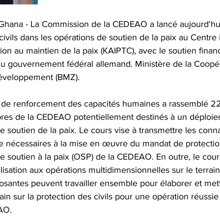
hana - La Commission de la CEDEAO a lancé aujourd'hui 
civils dans les opérations de soutien de la paix au Centre 
on au maintien de la paix (KAIPTC), avec le soutien financ
u gouvernement fédéral allemand. Ministère de la Coopér
éveloppement (BMZ).
if de renforcement des capacités humaines a rassemblé 22 
res de la CEDEAO potentiellement destinés à un déploie
e soutien de la paix. Le cours vise à transmettre les conn
nécessaires à la mise en œuvre du mandat de protection 
e soutien à la paix (OSP) de la CEDEAO. En outre, le cours
lisation aux opérations multidimensionnelles sur le terrain
osantes peuvent travailler ensemble pour élaborer et me
ain sur la protection des civils pour une opération réussie
AO.