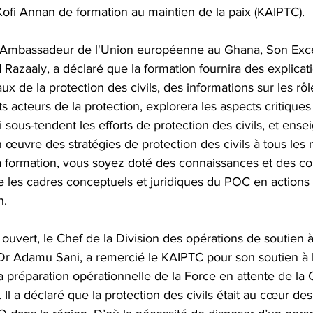
Kofi Annan de formation au maintien de la paix (KAIPTC).
'Ambassadeur de l'Union européenne au Ghana, Son Exce
Razaaly, a déclaré que la formation fournira des explicati
 de la protection des civils, des informations sur les rôl
ts acteurs de la protection, explorera les aspects critiques
 sous-tendent les efforts de protection des civils, et en
n œuvre des stratégies de protection des civils à tous les n
 la formation, vous soyez doté des connaissances et des 
e les cadres conceptuels et juridiques du POC en actions 
n.
 ouvert, le Chef de la Division des opérations de soutien à 
r Adamu Sani, a remercié le KAIPTC pour son soutien à 
a préparation opérationnelle de la Force en attente de l
. Il a déclaré que la protection des civils était au cœur des