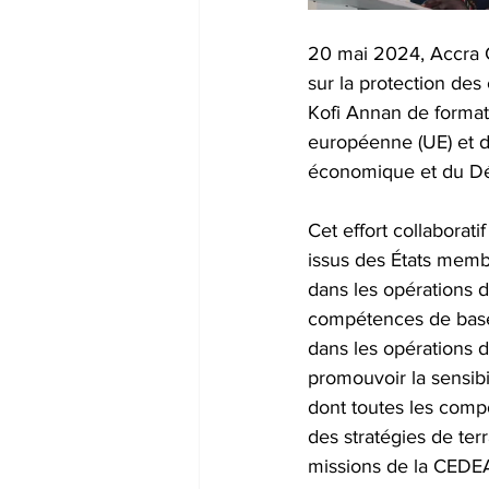
20 mai 2024, Accra G
sur la protection des 
Kofi Annan de formati
européenne (UE) et d
économique et du D
Cet effort collaborat
issus des États memb
dans les opérations d
compétences de base 
dans les opérations d
promouvoir la sensibi
dont toutes les comp
des stratégies de terr
missions de la CEDE