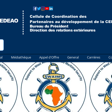
Cellule de Coordination des
CEDEAO
Partenaires au développement de la C
Bureau du Président
Direction des relations extérieures
al
Médiathèque
Appel d'Offre
General
Carrières
Co