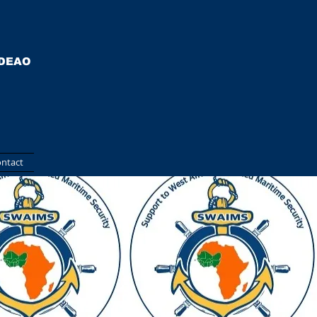
EDEAO
ntact