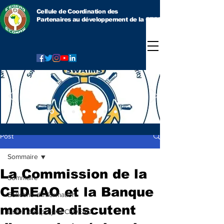
Cellule de Coordination des
Partenaires au développement
de la CEDEAO
Post
Sommaire
La Commission de la
Sommaire
CEDEAO et la Banque
Bulletins d'information
mondiale discutent
Listes des projets CEDEAO