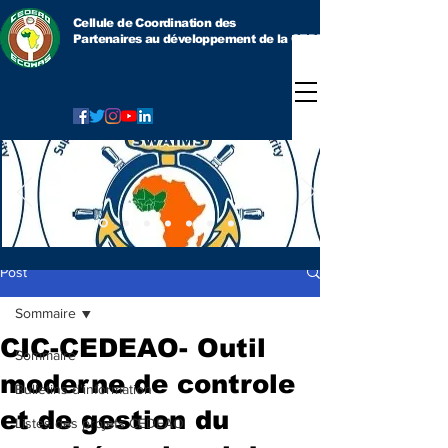
Cellule de Coordination des
Partenaires au développement
de la CEDEAO
Post
Sommaire
CIC-CEDEAO- Outil
Sommaire
moderne de controle
Bulletins d'information
et de gestion du
Listes des projets CEDEAO