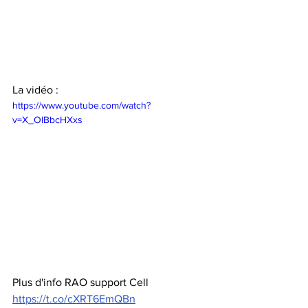
La vidéo :
https://www.youtube.com/watch?
v=X_OIBbcHXxs
Plus d'info RAO support Cell  
https://t.co/cXRT6EmQBn