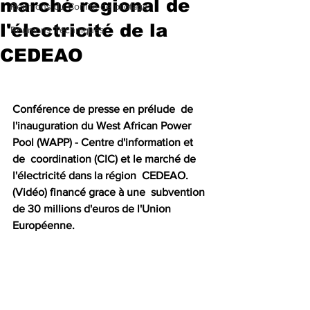
marché regional de
Reunions du Comité de pilotage
l'électricité de la
Reunions Techniques
CEDEAO
Conférence de presse en prélude  de 
l'inauguration du West African Power 
Pool (WAPP) - Centre d'information et 
de  coordination (CIC) et le marché de 
l'électricité dans la région  CEDEAO. 
(Vidéo) financé grace à une  subvention 
de 30 millions d'euros de l'Union 
Européenne.