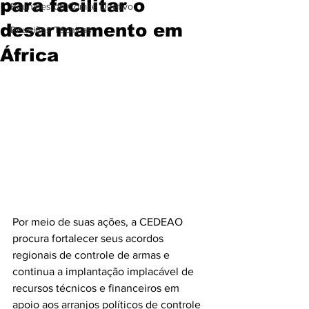
para facilitar o
Reuniões do Comitê Diretivo
desarmamento em
Reuniões Técnicas
África
Por meio de suas ações, a CEDEAO 
procura fortalecer seus acordos 
regionais de controle de armas e 
continua a implantação implacável de 
recursos técnicos e financeiros em 
apoio aos arranjos políticos de controle 