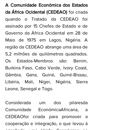
A Comunidade Económica dos Estados 
da África Ocidental (CEDEAO)
 foi criada 
quando o Tratado da CEDEAO foi 
assinado por 15 Chefes de Estado e de 
Governo da África Ocidental em 28 de 
Maio de 1975 em Lagos, Nigéria. A 
região da CEDEAO abrange uma área de 
5,2 milhões de quilómetros quadrados. 
Os Estados-Membros são: Benim, 
Burkina Faso, Cabo Verde, Ivory Coast, 
Gâmbia, Gana, Guiné, Guiné-Bissau, 
Libéria, Mali, Níger, Nigéria, Sierra 
Leone, Senegal e Togo.
Considerada um dos pilaresda 
Comunidade EconómicaAfricana, a 
CEDEAOfoi criada para promover a 
cooperação e integração, o que levou à 