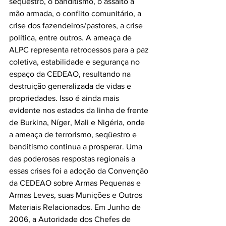
sequestro, o banditismo, o assalto à 
mão armada, o conflito comunitário, a 
crise dos fazendeiros/pastores, a crise 
política, entre outros. A ameaça de 
ALPC representa retrocessos para a paz 
coletiva, estabilidade e segurança no 
espaço da CEDEAO, resultando na 
destruição generalizada de vidas e 
propriedades. Isso é ainda mais 
evidente nos estados da linha de frente 
de Burkina, Níger, Mali e Nigéria, onde 
a ameaça de terrorismo, seqüestro e 
banditismo continua a prosperar. Uma 
das poderosas respostas regionais a 
essas crises foi a adoção da Convenção 
da CEDEAO sobre Armas Pequenas e 
Armas Leves, suas Munições e Outros 
Materiais Relacionados. Em Junho de 
2006, a Autoridade dos Chefes de 