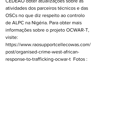
CEDEAO obter atualizações sobre as 
atividades dos parceiros técnicos e das 
OSCs no que diz respeito ao controlo 
de ALPC na Nigéria. Para obter mais 
informações sobre o projeto OCWAR-T, 
visite: 
https://www.raosupportcellecowas.com/
post/organised-crime-west-african-
response-to-trafficking-ocwar-t  Fotos :