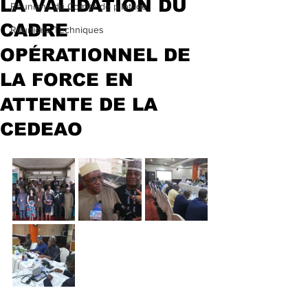
LA VALIDATION DU
Reunions du Comité de pilotage
CADRE
Reunions Techniques
OPÉRATIONNEL DE
LA FORCE EN
ATTENTE DE LA
CEDEAO