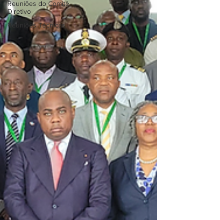
Reuniões do Comitê
Diretivo
Reuniões Técnicas