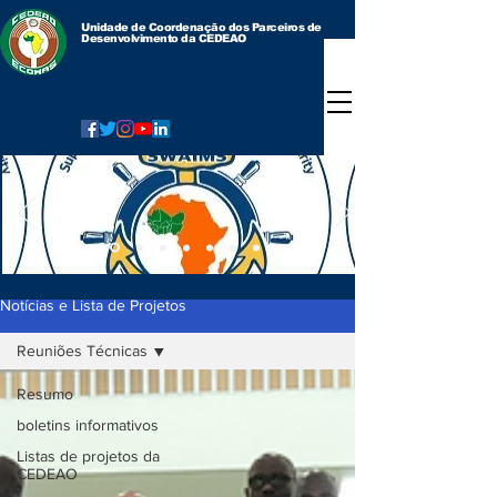
Unidade de Coordenação dos Parceiros de
Desenvolvimento da CEDEAO
Notícias e Lista de Projetos
Reuniões Técnicas
Resumo
boletins informativos
Listas de projetos da
CEDEAO